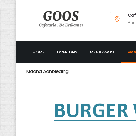
Caf
Bar
HOME
OVER ONS
MENUKAART
MAA
Maand Aanbieding