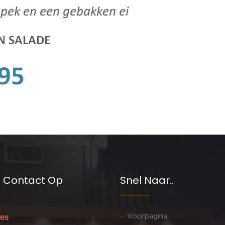
 Contact Op
Snel Naar..
- Voorpagina
es