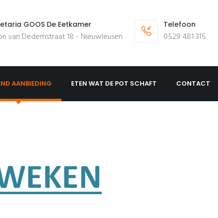
etaria GOOS De Eetkamer
Telefoon
on van Dedemstraat 18 - Nieuwleusen
0529 481 315
ND AANBIEDING
ETEN WAT DE POT SCHAFT
CONTACT