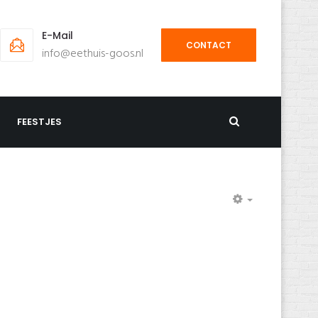
E-Mail
CONTACT
info@eethuis-goos.nl
FEESTJES